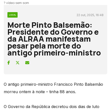
? vídeo sem som
22 out, 2025, 16:48
LOCAL
Morte Pinto Balsemão:
Presidente do Governo e
da ALRAA manifestam
pesar pela morte do
antigo primeiro-ministro
O antigo primeiro-ministro Francisco Pinto Balsemão
morreu ontem à noite – tinha 88 anos.
O Governo da República decretou dois dias de luto