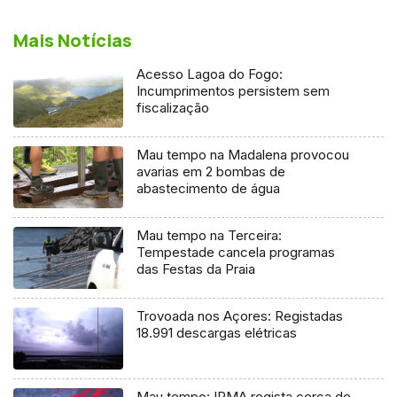
Mais Notícias
Acesso Lagoa do Fogo:
Incumprimentos persistem sem
fiscalização
Mau tempo na Madalena provocou
avarias em 2 bombas de
abastecimento de água
Mau tempo na Terceira:
Tempestade cancela programas
das Festas da Praia
Trovoada nos Açores: Registadas
18.991 descargas elétricas
Mau tempo: IPMA regista cerca de