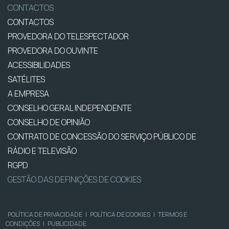
CONTACTOS
CONTACTOS
PROVEDORA DO TELESPECTADOR
PROVEDORA DO OUVINTE
ACESSIBILIDADES
SATÉLITES
A EMPRESA
CONSELHO GERAL INDEPENDENTE
CONSELHO DE OPINIÃO
CONTRATO DE CONCESSÃO DO SERVIÇO PÚBLICO DE
RÁDIO E TELEVISÃO
RGPD
GESTÃO DAS DEFINIÇÕES DE COOKIES
POLÍTICA DE PRIVACIDADE
|
POLÍTICA DE COOKIES
|
TERMOS E
CONDIÇÕES
|
PUBLICIDADE