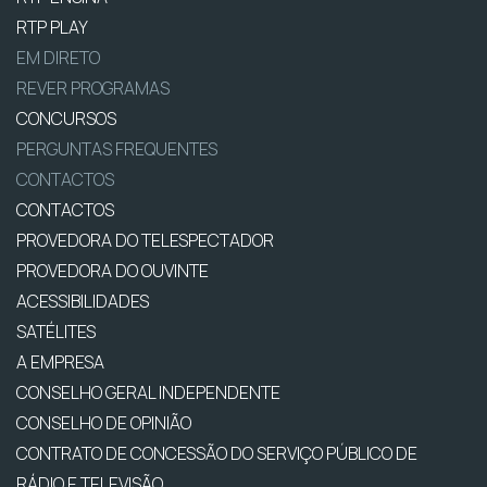
RTP PLAY
EM DIRETO
REVER PROGRAMAS
CONCURSOS
PERGUNTAS FREQUENTES
CONTACTOS
CONTACTOS
PROVEDORA DO TELESPECTADOR
PROVEDORA DO OUVINTE
ACESSIBILIDADES
SATÉLITES
A EMPRESA
CONSELHO GERAL INDEPENDENTE
CONSELHO DE OPINIÃO
CONTRATO DE CONCESSÃO DO SERVIÇO PÚBLICO DE
RÁDIO E TELEVISÃO