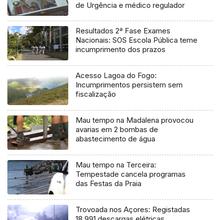
de Urgência e médico regulador
Resultados 2ª Fase Exames
Nacionais: SOS Escola Pública teme
incumprimento dos prazos
Acesso Lagoa do Fogo:
Incumprimentos persistem sem
fiscalização
Mau tempo na Madalena provocou
avarias em 2 bombas de
abastecimento de água
Mau tempo na Terceira:
Tempestade cancela programas
das Festas da Praia
Trovoada nos Açores: Registadas
18.991 descargas elétricas