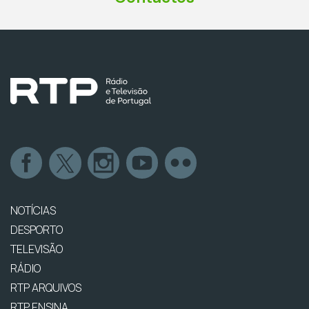
NOTÍCIAS
DESPORTO
TELEVISÃO
RÁDIO
RTP ARQUIVOS
RTP ENSINA