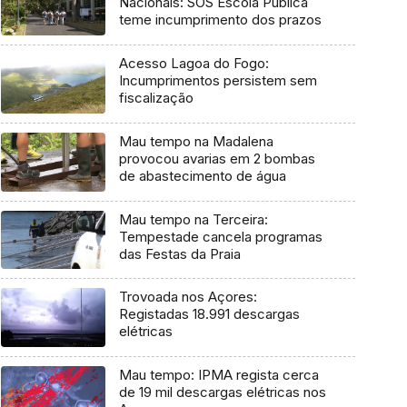
Nacionais: SOS Escola Pública
teme incumprimento dos prazos
Acesso Lagoa do Fogo:
Incumprimentos persistem sem
fiscalização
Mau tempo na Madalena
provocou avarias em 2 bombas
de abastecimento de água
Mau tempo na Terceira:
Tempestade cancela programas
das Festas da Praia
Trovoada nos Açores:
Registadas 18.991 descargas
elétricas
Mau tempo: IPMA regista cerca
de 19 mil descargas elétricas nos