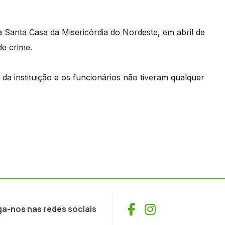
a Santa Casa da Misericórdia do Nordeste, em abril de
de crime.
 da instituição e os funcionários não tiveram qualquer
Facebook
Instagram
ga-nos nas redes sociais