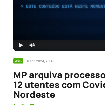
ESTE CONTEÚDO ESTÁ NESTE MOMEN
6 abr, 2024, 20:43
LOCAL
MP arquiva processo
12 utentes com Covi
Nordeste