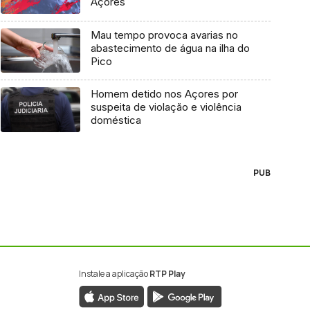
Açores
Mau tempo provoca avarias no
abastecimento de água na ilha do
Pico
Homem detido nos Açores por
suspeita de violação e violência
doméstica
PUB
Instale a aplicação
RTP Play