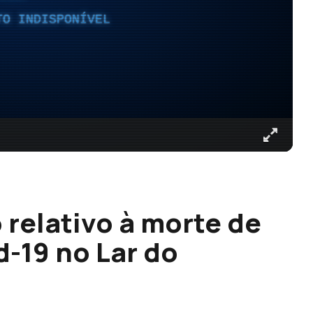
TO INDISPONÍVEL
 relativo à morte de
d-19 no Lar do