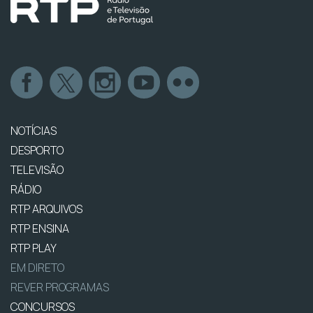
NOTÍCIAS
DESPORTO
TELEVISÃO
RÁDIO
RTP ARQUIVOS
RTP ENSINA
RTP PLAY
EM DIRETO
REVER PROGRAMAS
CONCURSOS