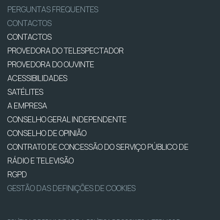
PERGUNTAS FREQUENTES
CONTACTOS
CONTACTOS
PROVEDORA DO TELESPECTADOR
PROVEDORA DO OUVINTE
ACESSIBILIDADES
SATÉLITES
A EMPRESA
CONSELHO GERAL INDEPENDENTE
CONSELHO DE OPINIÃO
CONTRATO DE CONCESSÃO DO SERVIÇO PÚBLICO DE
RÁDIO E TELEVISÃO
RGPD
GESTÃO DAS DEFINIÇÕES DE COOKIES