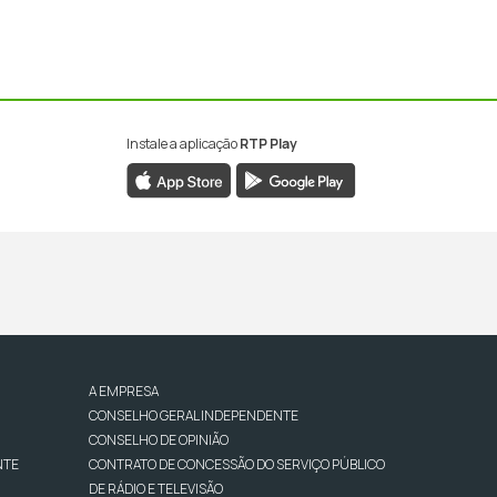
Instale a aplicação
RTP Play
A EMPRESA
CONSELHO GERAL INDEPENDENTE
CONSELHO DE OPINIÃO
NTE
CONTRATO DE CONCESSÃO DO SERVIÇO PÚBLICO
DE RÁDIO E TELEVISÃO