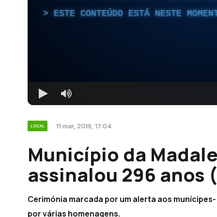
ESTE CONTEÚDO ESTÁ NESTE MOMEN
11 mar, 2019, 17:04
LOCAL
Município da Madale
assinalou 296 anos 
Cerimónia marcada por um alerta aos munícipes-
por várias homenagens.