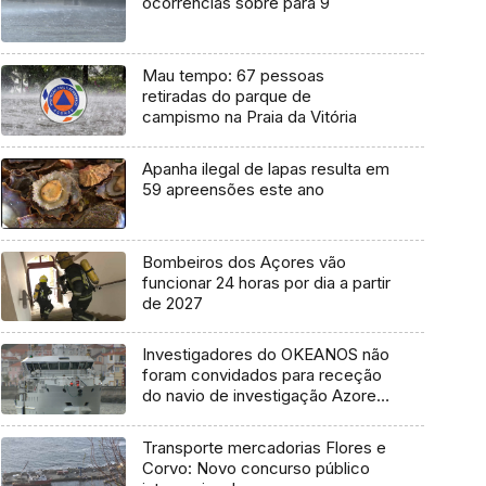
ocorrências sobre para 9
Mau tempo: 67 pessoas
retiradas do parque de
campismo na Praia da Vitória
Apanha ilegal de lapas resulta em
59 apreensões este ano
Bombeiros dos Açores vão
funcionar 24 horas por dia a partir
de 2027
Investigadores do OKEANOS não
foram convidados para receção
do navio de investigação Azores
Ocean
Transporte mercadorias Flores e
Corvo: Novo concurso público