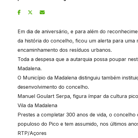
Em dia de aniversário, e para além do reconhecimen
da história do concelho, ficou um alerta para uma
encaminhamento dos resíduos urbanos.
Toda a despesa que a autarquia possa poupar neste
Madalena.
O Município da Madalena distinguiu também institu
desenvolvimento do concelho.
Manuel Goulart Serpa, figura ímpar da cultura pic
Vila da Madalena
Prestes a completar 300 anos de vida, o concelh
populoso do Pico e tem assumido, nos últimos ano
RTP/Açores