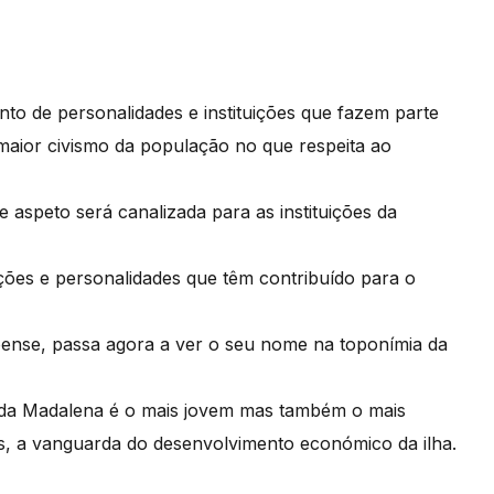
to de personalidades e instituições que fazem parte
 maior civismo da população no que respeita ao
 aspeto será canalizada para as instituições da
ições e personalidades que têm contribuído para o
oense, passa agora a ver o seu nome na toponímia da
o da Madalena é o mais jovem mas também o mais
s, a vanguarda do desenvolvimento económico da ilha.