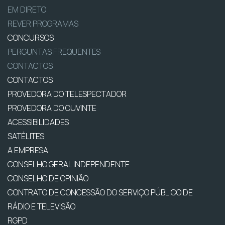
EM DIRETO
REVER PROGRAMAS
CONCURSOS
PERGUNTAS FREQUENTES
CONTACTOS
CONTACTOS
PROVEDORA DO TELESPECTADOR
PROVEDORA DO OUVINTE
ACESSIBILIDADES
SATÉLITES
A EMPRESA
CONSELHO GERAL INDEPENDENTE
CONSELHO DE OPINIÃO
CONTRATO DE CONCESSÃO DO SERVIÇO PÚBLICO DE
RÁDIO E TELEVISÃO
RGPD