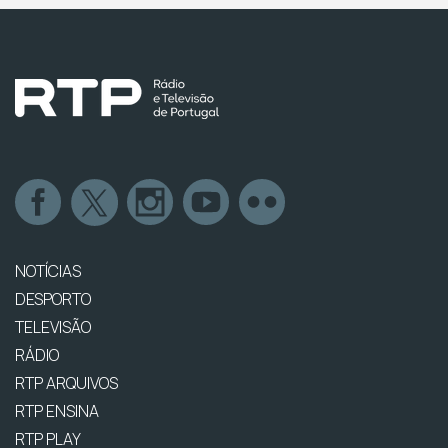
NOTÍCIAS
DESPORTO
TELEVISÃO
RÁDIO
RTP ARQUIVOS
RTP ENSINA
RTP PLAY