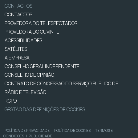
CONTACTOS
CONTACTOS
PROVEDORA DO TELESPECTADOR
PROVEDORA DO OUVINTE
ACESSIBILIDADES
SATÉLITES
A EMPRESA
CONSELHO GERAL INDEPENDENTE
CONSELHO DE OPINIÃO
CONTRATO DE CONCESSÃO DO SERVIÇO PÚBLICO DE
RÁDIO E TELEVISÃO
RGPD
GESTÃO DAS DEFINIÇÕES DE COOKIES
POLÍTICA DE PRIVACIDADE
|
POLÍTICA DE COOKIES
|
TERMOS E
CONDIÇÕES
|
PUBLICIDADE