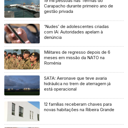
19 mil pessoas nas Termas do
Carapacho durante primeiro ano de
gestão privada
‘Nudes’ de adolescentes criadas
com IA: Autoridades apelam à
denúncia
Militares de regresso depois de 6
meses em missão da NATO na
Roménia
SATA: Aeronave que teve avaria
hidráulica no trem de aterragem já
está operacional
12 famílias receberam chaves para
novas habitações na Ribeira Grande