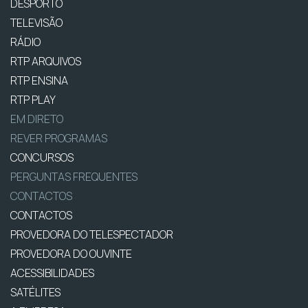
DESPORTO
TELEVISÃO
RÁDIO
RTP ARQUIVOS
RTP ENSINA
RTP PLAY
EM DIRETO
REVER PROGRAMAS
CONCURSOS
PERGUNTAS FREQUENTES
CONTACTOS
CONTACTOS
PROVEDORA DO TELESPECTADOR
PROVEDORA DO OUVINTE
ACESSIBILIDADES
SATÉLITES