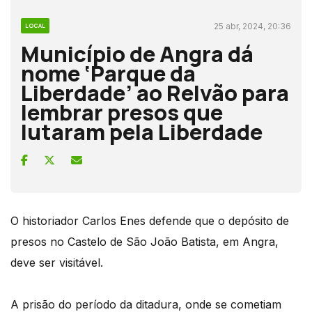
25 abr, 2024, 20:36
LOCAL
Município de Angra dá
nome ‘Parque da
Liberdade’ ao Relvão para
lembrar presos que
lutaram pela Liberdade
O historiador Carlos Enes defende que o depósito de
presos no Castelo de São João Batista, em Angra,
deve ser visitável.
A prisão do período da ditadura, onde se cometiam