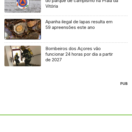
do parque de campismo na Praia da
Vitória
Apanha ilegal de lapas resulta em
59 apreensões este ano
Bombeiros dos Açores vão
funcionar 24 horas por dia a partir
de 2027
PUB