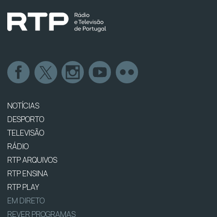
NOTÍCIAS
DESPORTO
TELEVISÃO
RÁDIO
RTP ARQUIVOS
RTP ENSINA
RTP PLAY
EM DIRETO
REVER PROGRAMAS