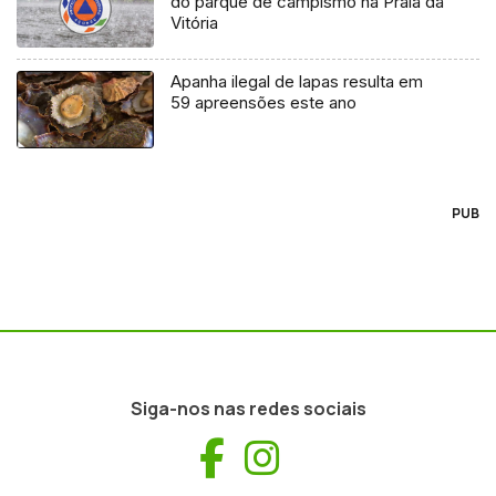
do parque de campismo na Praia da
Vitória
Apanha ilegal de lapas resulta em
59 apreensões este ano
PUB
Siga-nos nas redes sociais
Facebook
Instagram