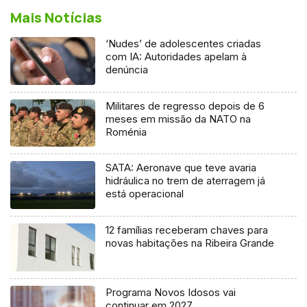
Mais Notícias
‘Nudes’ de adolescentes criadas
com IA: Autoridades apelam à
denúncia
Militares de regresso depois de 6
meses em missão da NATO na
Roménia
SATA: Aeronave que teve avaria
hidráulica no trem de aterragem já
está operacional
12 famílias receberam chaves para
novas habitações na Ribeira Grande
Programa Novos Idosos vai
continuar em 2027