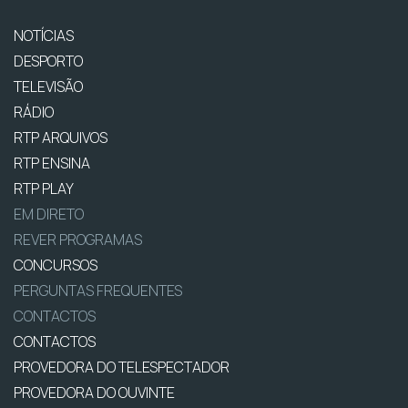
NOTÍCIAS
DESPORTO
TELEVISÃO
RÁDIO
RTP ARQUIVOS
RTP ENSINA
RTP PLAY
EM DIRETO
REVER PROGRAMAS
CONCURSOS
PERGUNTAS FREQUENTES
CONTACTOS
CONTACTOS
PROVEDORA DO TELESPECTADOR
PROVEDORA DO OUVINTE