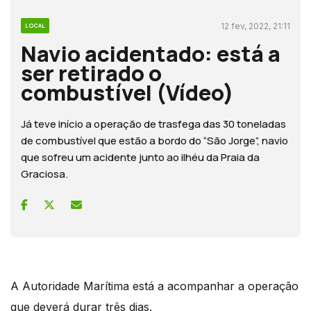
12 fev, 2022, 21:11
LOCAL
Navio acidentado: está a
ser retirado o
combustível (Vídeo)
Já teve início a operação de trasfega das 30 toneladas
de combustível que estão a bordo do “São Jorge”, navio
que sofreu um acidente junto ao ilhéu da Praia da
Graciosa.
A Autoridade Marítima está a acompanhar a operação
que deverá durar três dias.