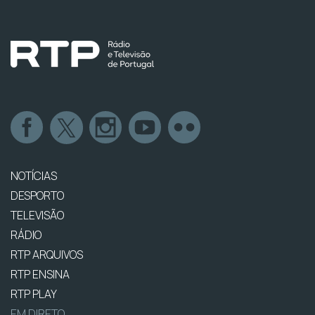
NOTÍCIAS
DESPORTO
TELEVISÃO
RÁDIO
RTP ARQUIVOS
RTP ENSINA
RTP PLAY
EM DIRETO