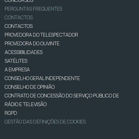
CONCURSOS
PERGUNTAS FREQUENTES
CONTACTOS
CONTACTOS
PROVEDORA DO TELESPECTADOR
PROVEDORA DO OUVINTE
ACESSIBILIDADES
SATÉLITES
A EMPRESA
CONSELHO GERAL INDEPENDENTE
CONSELHO DE OPINIÃO
CONTRATO DE CONCESSÃO DO SERVIÇO PÚBLICO DE
RÁDIO E TELEVISÃO
RGPD
GESTÃO DAS DEFINIÇÕES DE COOKIES