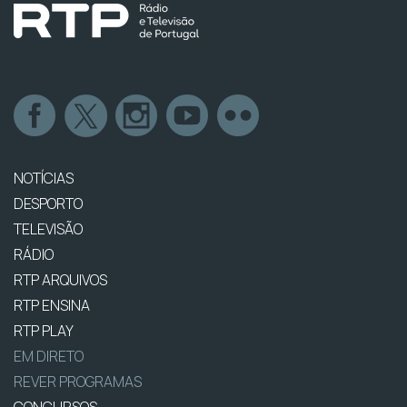
NOTÍCIAS
DESPORTO
TELEVISÃO
RÁDIO
RTP ARQUIVOS
RTP ENSINA
RTP PLAY
EM DIRETO
REVER PROGRAMAS