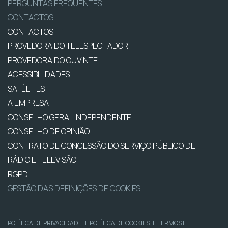
PERGUNTAS FREQUENTES
CONTACTOS
CONTACTOS
PROVEDORA DO TELESPECTADOR
PROVEDORA DO OUVINTE
ACESSIBILIDADES
SATÉLITES
A EMPRESA
CONSELHO GERAL INDEPENDENTE
CONSELHO DE OPINIÃO
CONTRATO DE CONCESSÃO DO SERVIÇO PÚBLICO DE
RÁDIO E TELEVISÃO
RGPD
GESTÃO DAS DEFINIÇÕES DE COOKIES
POLÍTICA DE PRIVACIDADE
|
POLÍTICA DE COOKIES
|
TERMOS E