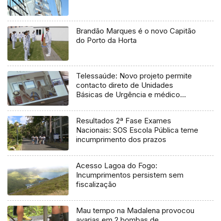
Brandão Marques é o novo Capitão
do Porto da Horta
Telessaúde: Novo projeto permite
contacto direto de Unidades
Básicas de Urgência e médico
regulador
Resultados 2ª Fase Exames
Nacionais: SOS Escola Pública teme
incumprimento dos prazos
Acesso Lagoa do Fogo:
Incumprimentos persistem sem
fiscalização
Mau tempo na Madalena provocou
avarias em 2 bombas de