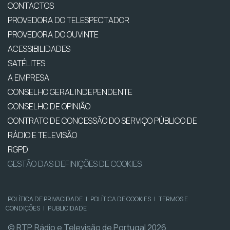
CONTACTOS
PROVEDORA DO TELESPECTADOR
PROVEDORA DO OUVINTE
ACESSIBILIDADES
SATÉLITES
A EMPRESA
CONSELHO GERAL INDEPENDENTE
CONSELHO DE OPINIÃO
CONTRATO DE CONCESSÃO DO SERVIÇO PÚBLICO DE
RÁDIO E TELEVISÃO
RGPD
GESTÃO DAS DEFINIÇÕES DE COOKIES
POLÍTICA DE PRIVACIDADE
|
POLÍTICA DE COOKIES
|
TERMOS E
CONDIÇÕES
|
PUBLICIDADE
© RTP, Rádio e Televisão de Portugal 2026