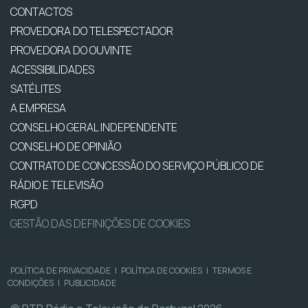
CONTACTOS
PROVEDORA DO TELESPECTADOR
PROVEDORA DO OUVINTE
ACESSIBILIDADES
SATÉLITES
A EMPRESA
CONSELHO GERAL INDEPENDENTE
CONSELHO DE OPINIÃO
CONTRATO DE CONCESSÃO DO SERVIÇO PÚBLICO DE
RÁDIO E TELEVISÃO
RGPD
GESTÃO DAS DEFINIÇÕES DE COOKIES
POLÍTICA DE PRIVACIDADE
|
POLÍTICA DE COOKIES
|
TERMOS E
CONDIÇÕES
|
PUBLICIDADE