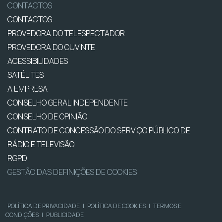
CONTACTOS
CONTACTOS
PROVEDORA DO TELESPECTADOR
PROVEDORA DO OUVINTE
ACESSIBILIDADES
SATÉLITES
A EMPRESA
CONSELHO GERAL INDEPENDENTE
CONSELHO DE OPINIÃO
CONTRATO DE CONCESSÃO DO SERVIÇO PÚBLICO DE
RÁDIO E TELEVISÃO
RGPD
GESTÃO DAS DEFINIÇÕES DE COOKIES
POLÍTICA DE PRIVACIDADE
|
POLÍTICA DE COOKIES
|
TERMOS E
CONDIÇÕES
|
PUBLICIDADE