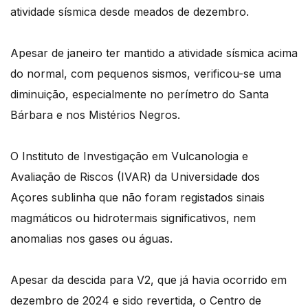
atividade sísmica desde meados de dezembro.
Apesar de janeiro ter mantido a atividade sísmica acima
do normal, com pequenos sismos, verificou-se uma
diminuição, especialmente no perímetro do Santa
Bárbara e nos Mistérios Negros.
O Instituto de Investigação em Vulcanologia e
Avaliação de Riscos (IVAR) da Universidade dos
Açores sublinha que não foram registados sinais
magmáticos ou hidrotermais significativos, nem
anomalias nos gases ou águas.
Apesar da descida para V2, que já havia ocorrido em
dezembro de 2024 e sido revertida, o Centro de