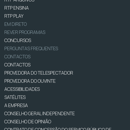
RTP ENSINA
RTP PLAY
EM DIRETO
REVER PROGRAMAS
CONCURSOS
PERGUNTAS FREQUENTES
CONTACTOS
CONTACTOS
PROVEDORA DO TELESPECTADOR
PROVEDORA DO OUVINTE
ACESSIBILIDADES
SATÉLITES
A EMPRESA
CONSELHO GERAL INDEPENDENTE
CONSELHO DE OPINIÃO
CONTRATO DE CONCESSÃO DO SERVIÇO PÚBLICO DE