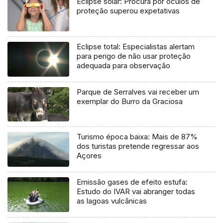
Eclipse solar: Procura por óculos de
proteção superou expetativas
Eclipse total: Especialistas alertam
para perigo de não usar proteção
adequada para observação
Parque de Serralves vai receber um
exemplar do Burro da Graciosa
Turismo época baixa: Mais de 87%
dos turistas pretende regressar aos
Açores
Emissão gases de efeito estufa:
Estudo do IVAR vai abranger todas
as lagoas vulcânicas