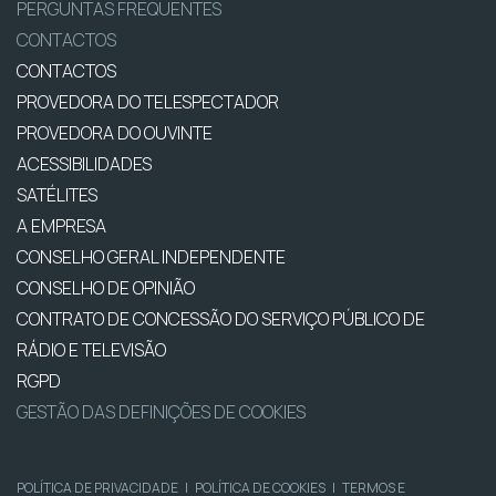
PERGUNTAS FREQUENTES
CONTACTOS
CONTACTOS
PROVEDORA DO TELESPECTADOR
PROVEDORA DO OUVINTE
ACESSIBILIDADES
SATÉLITES
A EMPRESA
CONSELHO GERAL INDEPENDENTE
CONSELHO DE OPINIÃO
CONTRATO DE CONCESSÃO DO SERVIÇO PÚBLICO DE
RÁDIO E TELEVISÃO
RGPD
GESTÃO DAS DEFINIÇÕES DE COOKIES
POLÍTICA DE PRIVACIDADE
|
POLÍTICA DE COOKIES
|
TERMOS E