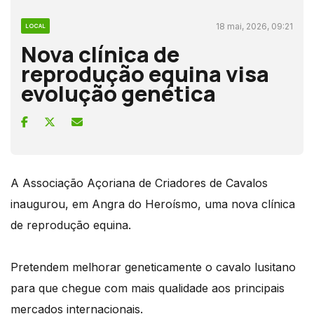
18 mai, 2026, 09:21
LOCAL
Nova clínica de
reprodução equina visa
evolução genética
A Associação Açoriana de Criadores de Cavalos
inaugurou, em Angra do Heroísmo, uma nova clínica
de reprodução equina.
Pretendem melhorar geneticamente o cavalo lusitano
para que chegue com mais qualidade aos principais
mercados internacionais.