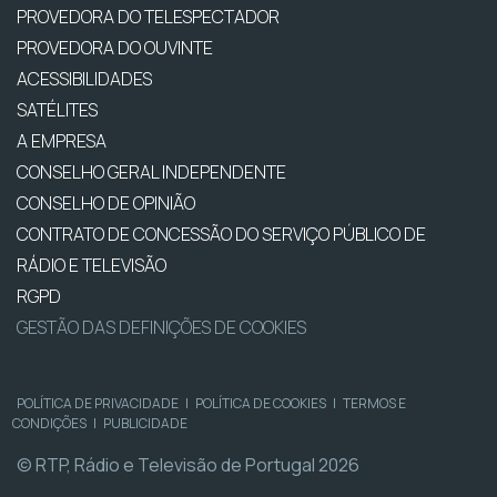
PROVEDORA DO TELESPECTADOR
PROVEDORA DO OUVINTE
ACESSIBILIDADES
SATÉLITES
A EMPRESA
CONSELHO GERAL INDEPENDENTE
CONSELHO DE OPINIÃO
CONTRATO DE CONCESSÃO DO SERVIÇO PÚBLICO DE
RÁDIO E TELEVISÃO
RGPD
GESTÃO DAS DEFINIÇÕES DE COOKIES
POLÍTICA DE PRIVACIDADE
|
POLÍTICA DE COOKIES
|
TERMOS E
CONDIÇÕES
|
PUBLICIDADE
© RTP, Rádio e Televisão de Portugal 2026