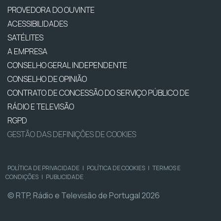
PROVEDORA DO OUVINTE
ACESSIBILIDADES
SATÉLITES
A EMPRESA
CONSELHO GERAL INDEPENDENTE
CONSELHO DE OPINIÃO
CONTRATO DE CONCESSÃO DO SERVIÇO PÚBLICO DE
RÁDIO E TELEVISÃO
RGPD
GESTÃO DAS DEFINIÇÕES DE COOKIES
POLÍTICA DE PRIVACIDADE
|
POLÍTICA DE COOKIES
|
TERMOS E
CONDIÇÕES
|
PUBLICIDADE
© RTP, Rádio e Televisão de Portugal 2026