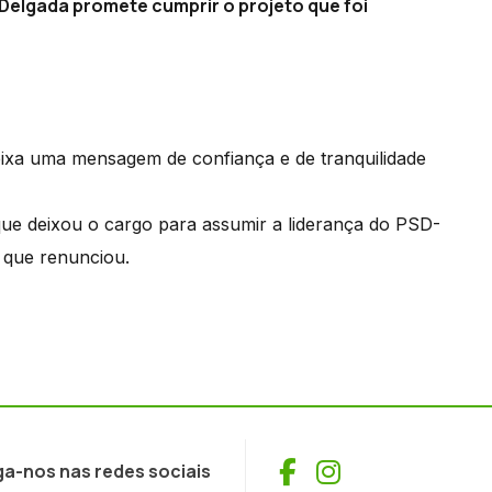
Delgada promete cumprir o projeto que foi
ixa uma mensagem de confiança e de tranquilidade
 que deixou o cargo para assumir a liderança do PSD-
 que renunciou.
Facebook
Instagram
ga-nos nas redes sociais