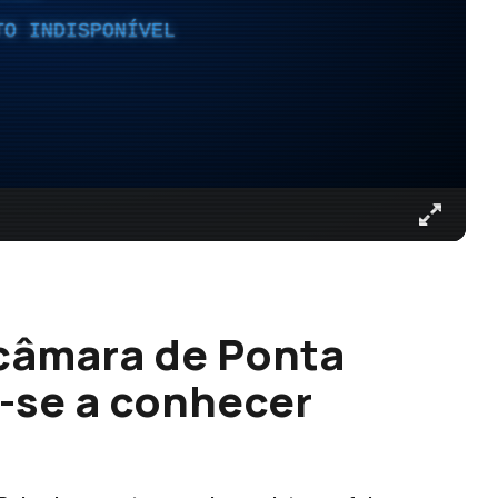
TO INDISPONÍVEL
 câmara de Ponta
-se a conhecer