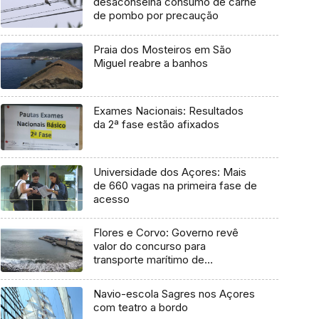
desaconselha consumo de carne
de pombo por precaução
Praia dos Mosteiros em São
Miguel reabre a banhos
Exames Nacionais: Resultados
da 2ª fase estão afixados
Universidade dos Açores: Mais
de 660 vagas na primeira fase de
acesso
Flores e Corvo: Governo revê
valor do concurso para
transporte marítimo de
mercadoria
Navio-escola Sagres nos Açores
com teatro a bordo