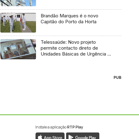
Brandão Marques é o novo
Capitão do Porto da Horta
Telessaúde: Novo projeto
permite contacto direto de
Unidades Básicas de Urgência e
médico regulador
PUB
Instale a aplicação
RTP Play