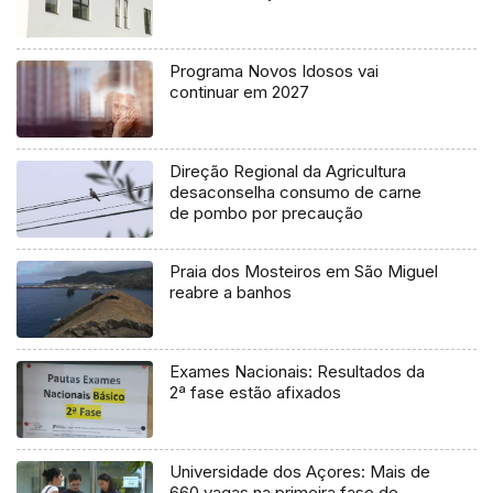
Programa Novos Idosos vai
continuar em 2027
Direção Regional da Agricultura
desaconselha consumo de carne
de pombo por precaução
Praia dos Mosteiros em São Miguel
reabre a banhos
Exames Nacionais: Resultados da
2ª fase estão afixados
Universidade dos Açores: Mais de
660 vagas na primeira fase de