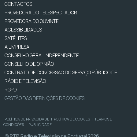
CONTACTOS
PROVEDORA DO TELESPECTADOR
PROVEDORA DO OUVINTE
ACESSIBILIDADES
SATÉLITES
A EMPRESA
CONSELHO GERAL INDEPENDENTE
CONSELHO DE OPINIÃO
CONTRATO DE CONCESSÃO DO SERVIÇO PÚBLICO DE
RÁDIO E TELEVISÃO
RGPD
GESTÃO DAS DEFINIÇÕES DE COOKIES
POLÍTICA DE PRIVACIDADE
|
POLÍTICA DE COOKIES
|
TERMOS E
CONDIÇÕES
|
PUBLICIDADE
© RTP, Rádio e Televisão de Portugal 2026