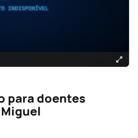
TO INDISPONÍVEL
o para doentes
 Miguel