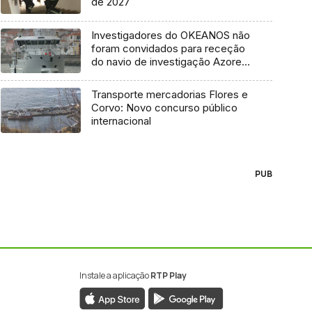
de 2027
Investigadores do OKEANOS não
foram convidados para receção
do navio de investigação Azores
Ocean
Transporte mercadorias Flores e
Corvo: Novo concurso público
internacional
PUB
Instale a aplicação
RTP Play