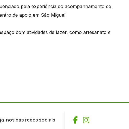
luenciado pela experiência do acompanhamento de
entro de apoio em São Miguel.
espaço com atividades de lazer, como artesanato e
Facebook
Instagram
ga-nos nas redes sociais