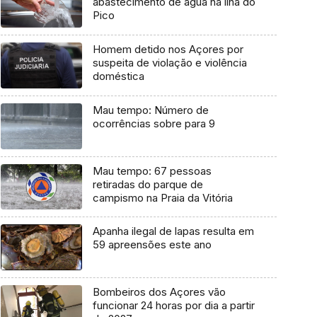
abastecimento de água na ilha do
Pico
Homem detido nos Açores por
suspeita de violação e violência
doméstica
Mau tempo: Número de
ocorrências sobre para 9
Mau tempo: 67 pessoas
retiradas do parque de
campismo na Praia da Vitória
Apanha ilegal de lapas resulta em
59 apreensões este ano
Bombeiros dos Açores vão
funcionar 24 horas por dia a partir