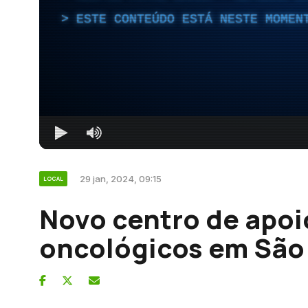
ESTE CONTEÚDO ESTÁ NESTE MOMEN
29 jan, 2024, 09:15
LOCAL
Novo centro de apoi
oncológicos em São