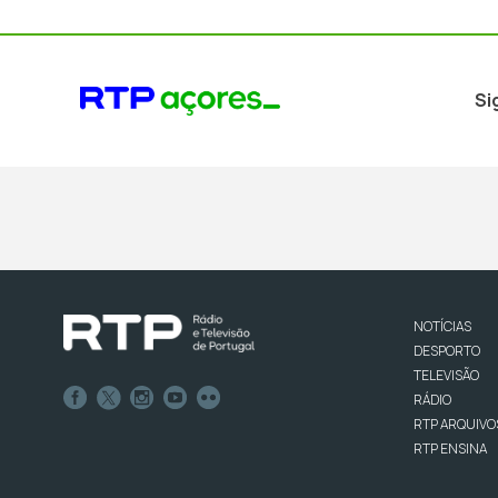
Si
NOTÍCIAS
DESPORTO
TELEVISÃO
RÁDIO
RTP ARQUIVO
RTP ENSINA