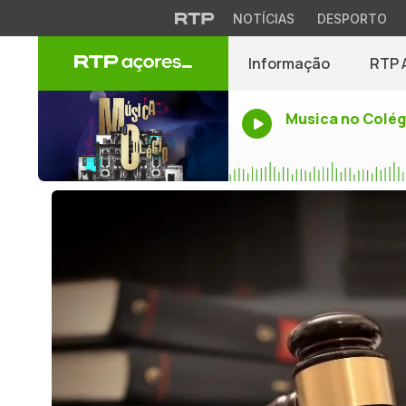
NOTÍCIAS
DESPORTO
Informação
RTP 
Musica no Colég