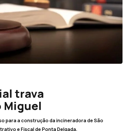
al trava
 Miguel
so para a construção da incineradora de São
trativo e Fiscal de Ponta Delgada.