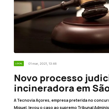
01 mar, 2021, 13:46
LOCAL
Novo processo judici
incineradora em São
A Tecnovia Açores, empresa preterida no concur
Miguel, levou o caso ao supremo Tribunal Adminis