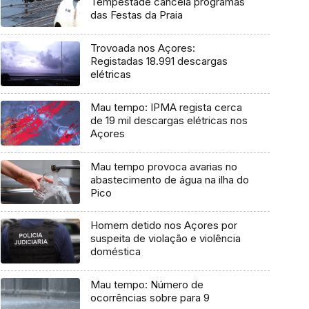
Tempestade cancela programas
das Festas da Praia
Trovoada nos Açores:
Registadas 18.991 descargas
elétricas
Mau tempo: IPMA regista cerca
de 19 mil descargas elétricas nos
Açores
Mau tempo provoca avarias no
abastecimento de água na ilha do
Pico
Homem detido nos Açores por
suspeita de violação e violência
doméstica
Mau tempo: Número de
ocorrências sobre para 9