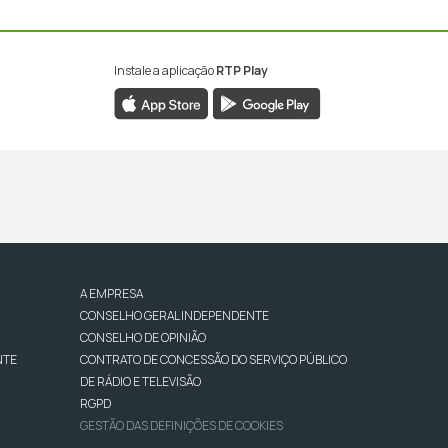
Instale a aplicação
RTP Play
A EMPRESA
CONSELHO GERAL INDEPENDENTE
CONSELHO DE OPINIÃO
NTE
CONTRATO DE CONCESSÃO DO SERVIÇO PÚBLICO
DE RÁDIO E TELEVISÃO
RGPD
GESTÃO DAS DEFINIÇÕES DE COOKIES