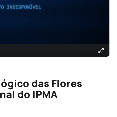
TO INDISPONÍVEL
ógico das Flores
nal do IPMA