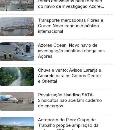
foram convidados para receção
do navio de investigação Azores
Ocean
Transporte mercadorias Flores e
Corvo: Novo concurso público
internacional
Azores Ocean: Novo navio de
investigação científica chega aos
Açores
Chuva e vento: Avisos Laranja e
Amarelo para os Grupos Central
e Oriental
Privatização Handling SATA:
Sindicatos não aceitam caderno
de encargos
Aeroporto do Pico: Grupo de
Trabalho propõe ampliação da