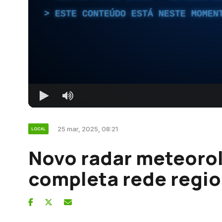
ESTE CONTEÚDO ESTÁ NESTE MOMEN
25 mar, 2025, 08:21
LOCAL
Novo radar meteorol
completa rede regio