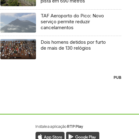
pista em 690 metros
TAF Aeroporto do Pico: Novo
serviço permite reduzir
cancelamentos
Dois homens detidos por furto
de mais de 130 relógios
PUB
Instale a aplicação
RTP Play