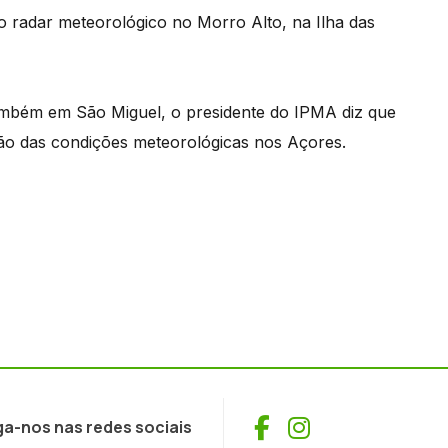
 radar meteorológico no Morro Alto, na Ilha das
ambém em São Miguel, o presidente do IPMA diz que
ação das condições meteorológicas nos Açores.
Facebook
Instagram
ga-nos nas redes sociais