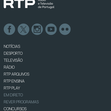
NOTÍCIAS
DESPORTO
TELEVISÃO
RÁDIO
RTP ARQUIVOS
RTP ENSINA
RTP PLAY
EM DIRETO
REVER PROGRAMAS
CONCURSOS