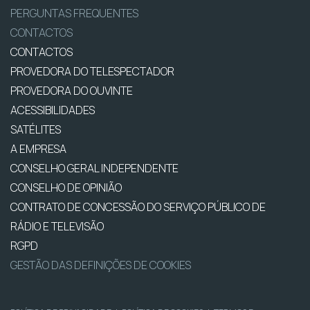
PERGUNTAS FREQUENTES
CONTACTOS
CONTACTOS
PROVEDORA DO TELESPECTADOR
PROVEDORA DO OUVINTE
ACESSIBILIDADES
SATÉLITES
A EMPRESA
CONSELHO GERAL INDEPENDENTE
CONSELHO DE OPINIÃO
CONTRATO DE CONCESSÃO DO SERVIÇO PÚBLICO DE
RÁDIO E TELEVISÃO
RGPD
GESTÃO DAS DEFINIÇÕES DE COOKIES