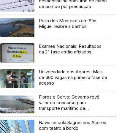
desaconselha consumo de carne
de pombo por precaução
Praia dos Mosteiros em São
Miguel reabre a banhos
Exames Nacionais: Resultados
da 2ª fase estão afixados
Universidade dos Açores: Mais
de 660 vagas na primeira fase de
acesso
Flores e Corvo: Governo revê
valor do concurso para
transporte marítimo de
mercadoria
Navio-escola Sagres nos Açores
com teatro a bordo