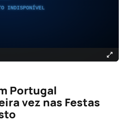
TO INDISPONÍVEL
m Portugal
eira vez nas Festas
sto