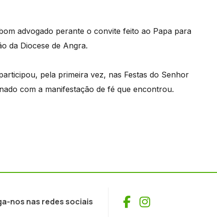
bom advogado perante o convite feito ao Papa para
ção da Diocese de Angra.
rticipou, pela primeira vez, nas Festas do Senhor
ionado com a manifestação de fé que encontrou.
Facebook
Instagram
ga-nos nas redes sociais