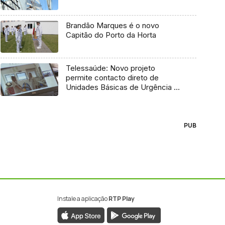
Brandão Marques é o novo
Capitão do Porto da Horta
Telessaúde: Novo projeto
permite contacto direto de
Unidades Básicas de Urgência e
médico regulador
PUB
Instale a aplicação
RTP Play