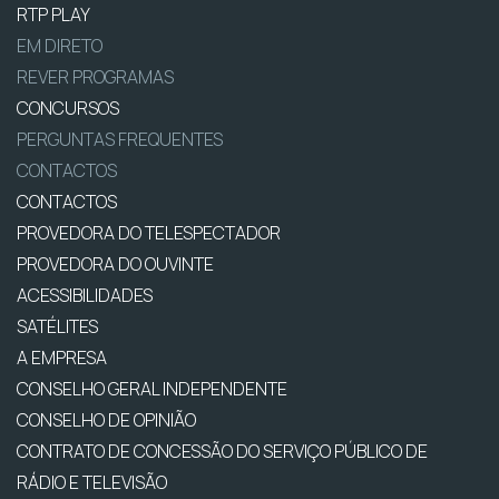
RTP PLAY
EM DIRETO
REVER PROGRAMAS
CONCURSOS
PERGUNTAS FREQUENTES
CONTACTOS
CONTACTOS
PROVEDORA DO TELESPECTADOR
PROVEDORA DO OUVINTE
ACESSIBILIDADES
SATÉLITES
A EMPRESA
CONSELHO GERAL INDEPENDENTE
CONSELHO DE OPINIÃO
CONTRATO DE CONCESSÃO DO SERVIÇO PÚBLICO DE
RÁDIO E TELEVISÃO