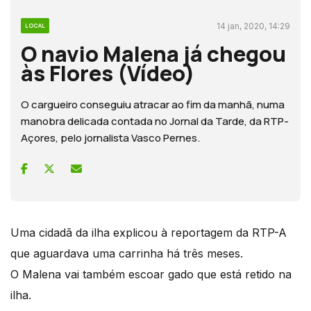
14 jan, 2020, 14:29
LOCAL
O navio Malena já chegou
às Flores (Vídeo)
O cargueiro conseguiu atracar ao fim da manhã, numa
manobra delicada contada no Jornal da Tarde, da RTP-
Açores, pelo jornalista Vasco Pernes.
Uma cidadã da ilha explicou à reportagem da RTP-A
que aguardava uma carrinha há três meses.
O Malena vai também escoar gado que está retido na
ilha.