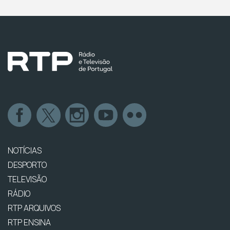
NOTÍCIAS
DESPORTO
TELEVISÃO
RÁDIO
RTP ARQUIVOS
RTP ENSINA