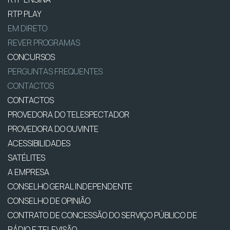
RTP PLAY
EM DIRETO
REVER PROGRAMAS
CONCURSOS
PERGUNTAS FREQUENTES
CONTACTOS
CONTACTOS
PROVEDORA DO TELESPECTADOR
PROVEDORA DO OUVINTE
ACESSIBILIDADES
SATÉLITES
A EMPRESA
CONSELHO GERAL INDEPENDENTE
CONSELHO DE OPINIÃO
CONTRATO DE CONCESSÃO DO SERVIÇO PÚBLICO DE
RÁDIO E TELEVISÃO