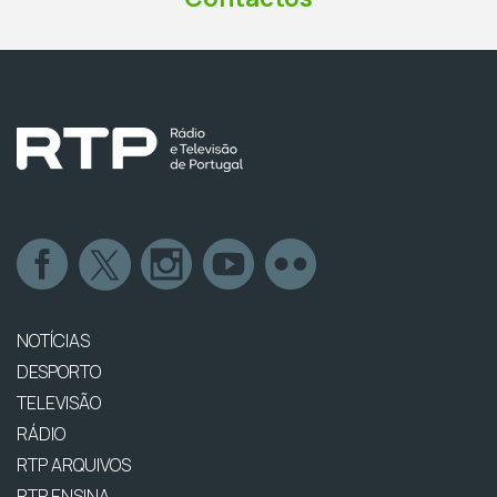
NOTÍCIAS
DESPORTO
TELEVISÃO
RÁDIO
RTP ARQUIVOS
RTP ENSINA