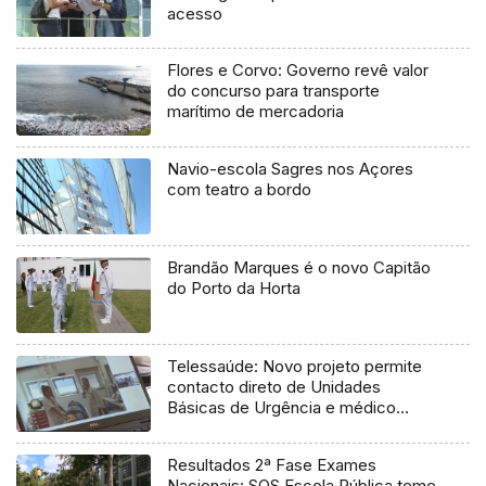
acesso
Flores e Corvo: Governo revê valor
do concurso para transporte
marítimo de mercadoria
Navio-escola Sagres nos Açores
com teatro a bordo
Brandão Marques é o novo Capitão
do Porto da Horta
Telessaúde: Novo projeto permite
contacto direto de Unidades
Básicas de Urgência e médico
regulador
Resultados 2ª Fase Exames
Nacionais: SOS Escola Pública teme