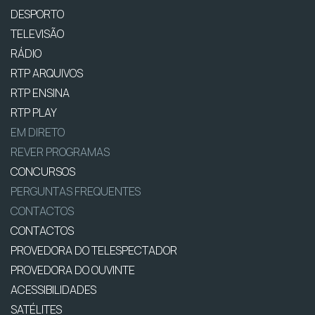
DESPORTO
TELEVISÃO
RÁDIO
RTP ARQUIVOS
RTP ENSINA
RTP PLAY
EM DIRETO
REVER PROGRAMAS
CONCURSOS
PERGUNTAS FREQUENTES
CONTACTOS
CONTACTOS
PROVEDORA DO TELESPECTADOR
PROVEDORA DO OUVINTE
ACESSIBILIDADES
SATÉLITES