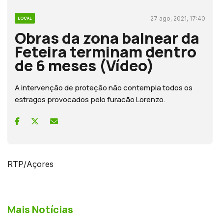
27 ago, 2021, 17:40
LOCAL
Obras da zona balnear da
Feteira terminam dentro
de 6 meses (Vídeo)
A intervenção de proteção não contempla todos os
estragos provocados pelo furacão Lorenzo.
RTP/Açores
Mais Notícias