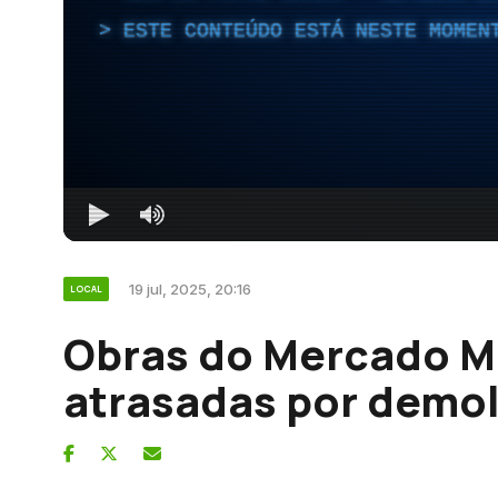
ESTE CONTEÚDO ESTÁ NESTE MOMEN
19 jul, 2025, 20:16
LOCAL
Obras do Mercado M
atrasadas por demo