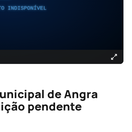
TO INDISPONÍVEL
unicipal de Angra
lição pendente