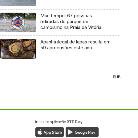
Mau tempo: 67 pessoas
retiradas do parque de
campismo na Praia da Vitória
Apanha ilegal de lapas resulta em
59 apreensões este ano
PUB
Instale a aplicação
RTP Play