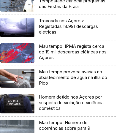
Tempestade cancela programas
das Festas da Praia
Trovoada nos Açores:
Registadas 18.991 descargas
elétricas
Mau tempo: IPMA regista cerca
de 19 mil descargas elétricas nos
Açores
Mau tempo provoca avarias no
abastecimento de água na ilha do
Pico
Homem detido nos Açores por
suspeita de violação e violência
doméstica
Mau tempo: Número de
ocorrências sobre para 9