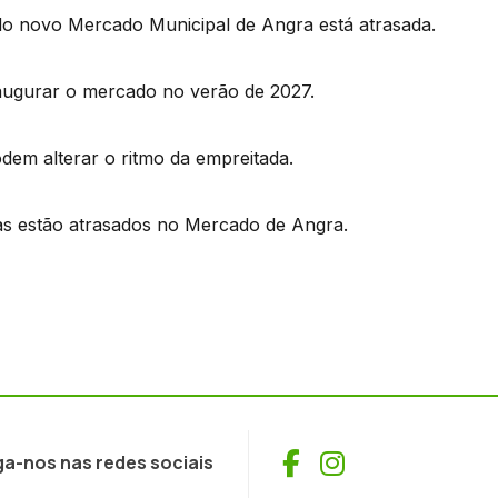
do novo Mercado Municipal de Angra está atrasada.
naugurar o mercado no verão de 2027.
em alterar o ritmo da empreitada.
as estão atrasados no Mercado de Angra.
Facebook
Instagram
ga-nos nas redes sociais