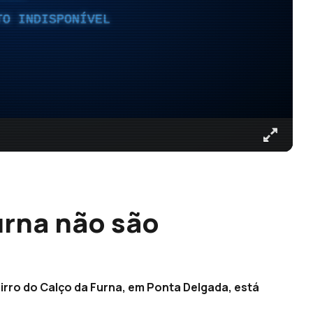
TO INDISPONÍVEL
urna não são
)
airro do Calço da Furna, em Ponta Delgada, está