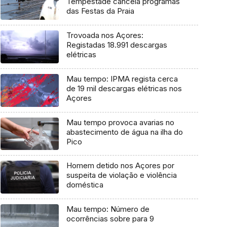
Tempestade cancela programas
das Festas da Praia
Trovoada nos Açores:
Registadas 18.991 descargas
elétricas
Mau tempo: IPMA regista cerca
de 19 mil descargas elétricas nos
Açores
Mau tempo provoca avarias no
abastecimento de água na ilha do
Pico
Homem detido nos Açores por
suspeita de violação e violência
doméstica
Mau tempo: Número de
ocorrências sobre para 9