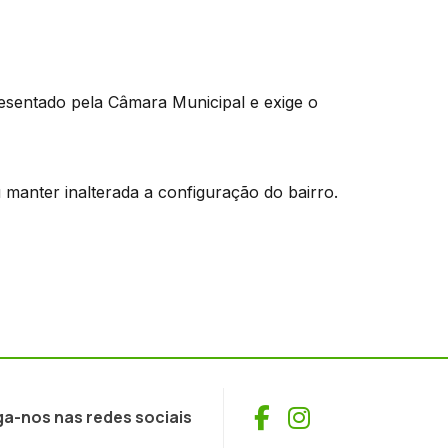
esentado pela Câmara Municipal e exige o
u manter inalterada a configuração do bairro.
Facebook
Instagram
ga-nos nas redes sociais