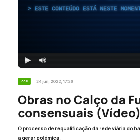
ESTE CONTEÚDO ESTÁ NESTE MOMEN
24 jun, 2022, 17:26
LOCAL
Obras no Calço da F
consensuais (Vídeo
O processo de requalificação da rede viária do b
a gerar polémica.