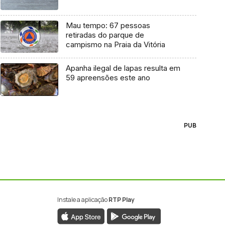
Mau tempo: 67 pessoas
retiradas do parque de
campismo na Praia da Vitória
Apanha ilegal de lapas resulta em
59 apreensões este ano
PUB
Instale a aplicação
RTP Play