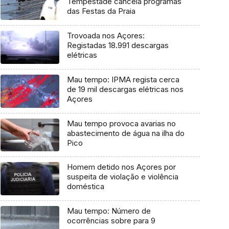
Tempestade cancela programas
das Festas da Praia
Trovoada nos Açores:
Registadas 18.991 descargas
elétricas
Mau tempo: IPMA regista cerca
de 19 mil descargas elétricas nos
Açores
Mau tempo provoca avarias no
abastecimento de água na ilha do
Pico
Homem detido nos Açores por
suspeita de violação e violência
doméstica
Mau tempo: Número de
ocorrências sobre para 9