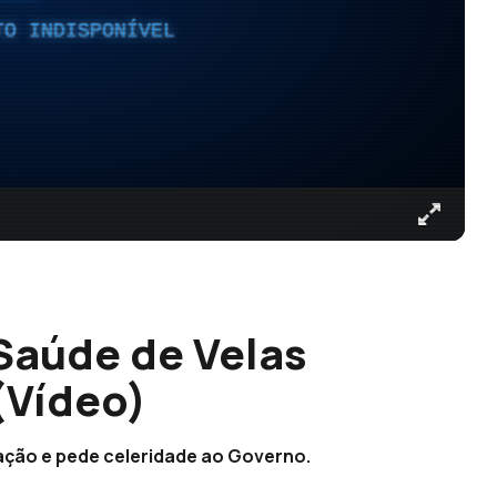
TO INDISPONÍVEL
Saúde de Velas
(Vídeo)
ação e pede celeridade ao Governo.