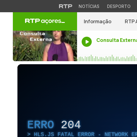
NOTÍCIAS
DESPORTO
Informação
RTP 
Consulta Extern
ERRO
204
HLS.JS FATAL ERROR - NETWORK E