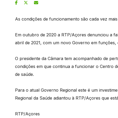
As condições de funcionamento são cada vez mais p
Em outubro de 2020 a RTP/Açores denunciou a fal
abril de 2021, com um novo Governo em funções, e
O presidente da Câmara tem acompanhado de perto 
condições em que continua a funcionar o Centro de
de saúde.
Para o atual Governo Regional este é um investime
Regional da Saúde adiantou à RTP/Açores que está e
RTP/Açores