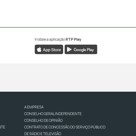
Instale a aplicação
RTP Play
A EMPRESA
CONSELHO GERAL INDEPENDENTE
CONSELHO DE OPINIÃO
NTE
CONTRATO DE CONCESSÃO DO SERVIÇO PÚBLICO
DE RÁDIO E TELEVISÃO