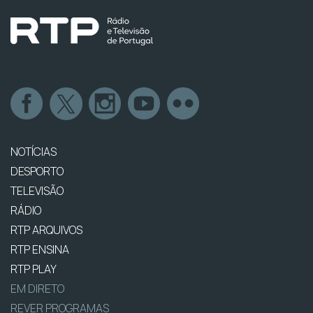
NOTÍCIAS
DESPORTO
TELEVISÃO
RÁDIO
RTP ARQUIVOS
RTP ENSINA
RTP PLAY
EM DIRETO
REVER PROGRAMAS