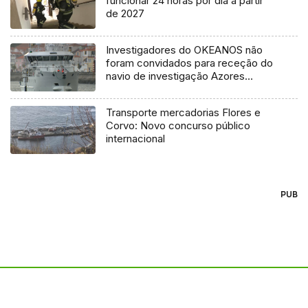
funcionar 24 horas por dia a partir
de 2027
Investigadores do OKEANOS não
foram convidados para receção do
navio de investigação Azores
Ocean
Transporte mercadorias Flores e
Corvo: Novo concurso público
internacional
PUB