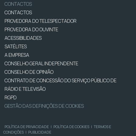
CONTACTOS
CONTACTOS
PROVEDORA DO TELESPECTADOR
PROVEDORA DO OUVINTE
ACESSIBILIDADES
SATÉLITES
A EMPRESA
CONSELHO GERAL INDEPENDENTE
CONSELHO DE OPINIÃO
CONTRATO DE CONCESSÃO DO SERVIÇO PÚBLICO DE
RÁDIO E TELEVISÃO
RGPD
GESTÃO DAS DEFINIÇÕES DE COOKIES
POLÍTICA DE PRIVACIDADE
|
POLÍTICA DE COOKIES
|
TERMOS E
CONDIÇÕES
|
PUBLICIDADE