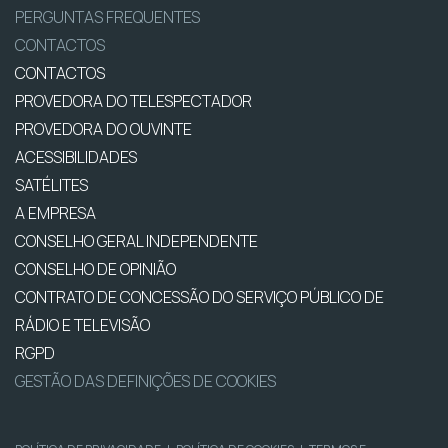
PERGUNTAS FREQUENTES
CONTACTOS
CONTACTOS
PROVEDORA DO TELESPECTADOR
PROVEDORA DO OUVINTE
ACESSIBILIDADES
SATÉLITES
A EMPRESA
CONSELHO GERAL INDEPENDENTE
CONSELHO DE OPINIÃO
CONTRATO DE CONCESSÃO DO SERVIÇO PÚBLICO DE
RÁDIO E TELEVISÃO
RGPD
GESTÃO DAS DEFINIÇÕES DE COOKIES