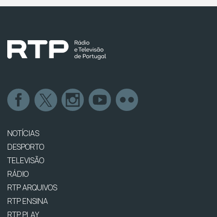
NOTÍCIAS
DESPORTO
TELEVISÃO
RÁDIO
RTP ARQUIVOS
RTP ENSINA
RTP PLAY