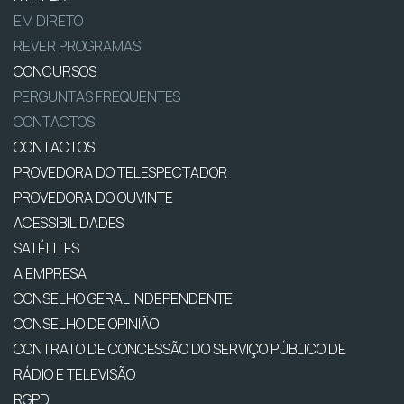
EM DIRETO
REVER PROGRAMAS
CONCURSOS
PERGUNTAS FREQUENTES
CONTACTOS
CONTACTOS
PROVEDORA DO TELESPECTADOR
PROVEDORA DO OUVINTE
ACESSIBILIDADES
SATÉLITES
A EMPRESA
CONSELHO GERAL INDEPENDENTE
CONSELHO DE OPINIÃO
CONTRATO DE CONCESSÃO DO SERVIÇO PÚBLICO DE
RÁDIO E TELEVISÃO
RGPD