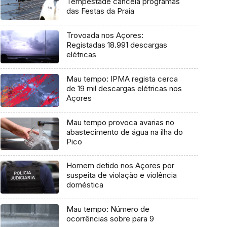
Tempestade cancela programas
das Festas da Praia
Trovoada nos Açores:
Registadas 18.991 descargas
elétricas
Mau tempo: IPMA regista cerca
de 19 mil descargas elétricas nos
Açores
Mau tempo provoca avarias no
abastecimento de água na ilha do
Pico
Homem detido nos Açores por
suspeita de violação e violência
doméstica
Mau tempo: Número de
ocorrências sobre para 9