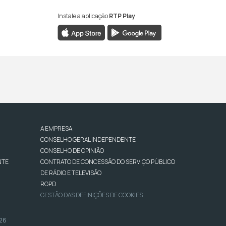
Instale a aplicação
RTP Play
A EMPRESA
CONSELHO GERAL INDEPENDENTE
CONSELHO DE OPINIÃO
NTE
CONTRATO DE CONCESSÃO DO SERVIÇO PÚBLICO
DE RÁDIO E TELEVISÃO
RGPD
GESTÃO DAS DEFINIÇÕES DE COOKIES
026