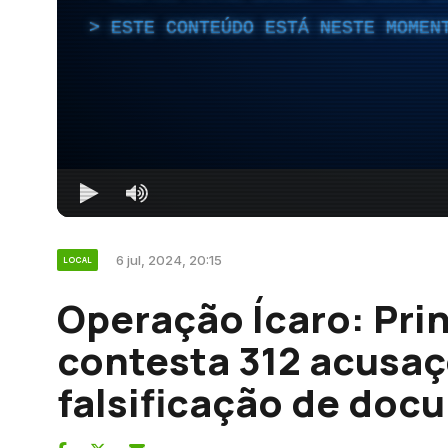
ESTE CONTEÚDO ESTÁ NESTE MOMEN
6 jul, 2024, 20:15
LOCAL
Operação Ícaro: Prin
contesta 312 acusaç
falsificação de doc