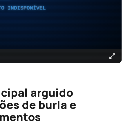
TO INDISPONÍVEL
cipal arguido
ões de burla e
umentos