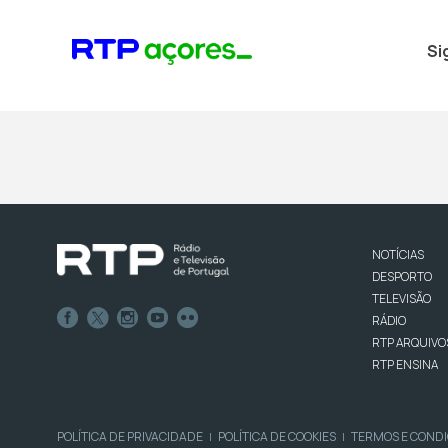
Si
NOTÍCIAS
DESPORTO
TELEVISÃO
RÁDIO
RTP ARQUIVO
RTP ENSINA
POLÍTICA DE PRIVACIDADE
POLÍTICA DE COOKIES
TERMOS E COND
|
|