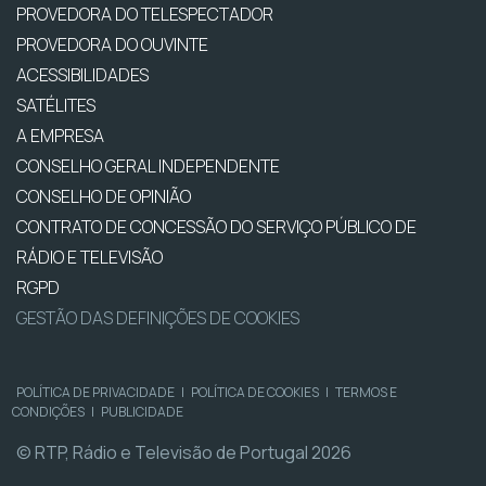
PROVEDORA DO TELESPECTADOR
PROVEDORA DO OUVINTE
ACESSIBILIDADES
SATÉLITES
A EMPRESA
CONSELHO GERAL INDEPENDENTE
CONSELHO DE OPINIÃO
CONTRATO DE CONCESSÃO DO SERVIÇO PÚBLICO DE
RÁDIO E TELEVISÃO
RGPD
GESTÃO DAS DEFINIÇÕES DE COOKIES
POLÍTICA DE PRIVACIDADE
|
POLÍTICA DE COOKIES
|
TERMOS E
CONDIÇÕES
|
PUBLICIDADE
© RTP, Rádio e Televisão de Portugal 2026