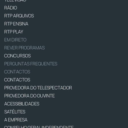
RÁDIO
RTP ARQUIVOS
RTP ENSINA
RTP PLAY
EM DIRETO
REVER PROGRAMAS
CONCURSOS
PERGUNTAS FREQUENTES
CONTACTOS
CONTACTOS
PROVEDORA DO TELESPECTADOR
PROVEDORA DO OUVINTE
ACESSIBILIDADES
SATÉLITES
A EMPRESA
CONSELHO GERAL INDEPENDENTE