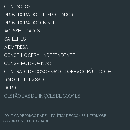
CONTACTOS
PROVEDORA DO TELESPECTADOR
PROVEDORA DO OUVINTE
ACESSIBILIDADES
SATÉLITES
A EMPRESA
CONSELHO GERAL INDEPENDENTE
CONSELHO DE OPINIÃO
CONTRATO DE CONCESSÃO DO SERVIÇO PÚBLICO DE
RÁDIO E TELEVISÃO
RGPD
GESTÃO DAS DEFINIÇÕES DE COOKIES
POLÍTICA DE PRIVACIDADE
|
POLÍTICA DE COOKIES
|
TERMOS E
CONDIÇÕES
|
PUBLICIDADE