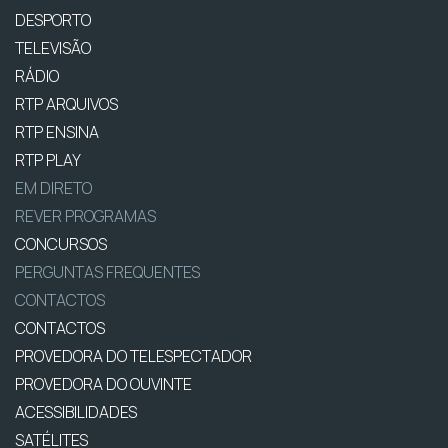
DESPORTO
TELEVISÃO
RÁDIO
RTP ARQUIVOS
RTP ENSINA
RTP PLAY
EM DIRETO
REVER PROGRAMAS
CONCURSOS
PERGUNTAS FREQUENTES
CONTACTOS
CONTACTOS
PROVEDORA DO TELESPECTADOR
PROVEDORA DO OUVINTE
ACESSIBILIDADES
SATÉLITES