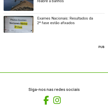
reabre a banhos
Exames Nacionais: Resultados da
2ª fase estão afixados
PUB
Siga-nos nas redes sociais
Facebook
Instagram