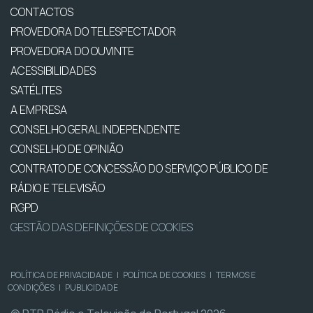
CONTACTOS
PROVEDORA DO TELESPECTADOR
PROVEDORA DO OUVINTE
ACESSIBILIDADES
SATÉLITES
A EMPRESA
CONSELHO GERAL INDEPENDENTE
CONSELHO DE OPINIÃO
CONTRATO DE CONCESSÃO DO SERVIÇO PÚBLICO DE
RÁDIO E TELEVISÃO
RGPD
GESTÃO DAS DEFINIÇÕES DE COOKIES
POLÍTICA DE PRIVACIDADE
|
POLÍTICA DE COOKIES
|
TERMOS E
CONDIÇÕES
|
PUBLICIDADE