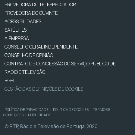
PROVEDORA DO TELESPECTADOR
PROVEDORA DO OUVINTE
ACESSIBILIDADES
SATÉLITES
A EMPRESA
CONSELHO GERAL INDEPENDENTE
CONSELHO DE OPINIÃO
CONTRATO DE CONCESSÃO DO SERVIÇO PÚBLICO DE
RÁDIO E TELEVISÃO
RGPD
GESTÃO DAS DEFINIÇÕES DE COOKIES
POLÍTICA DE PRIVACIDADE
|
POLÍTICA DE COOKIES
|
TERMOS E
CONDIÇÕES
|
PUBLICIDADE
© RTP, Rádio e Televisão de Portugal 2026