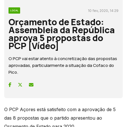
10 fev, 2020, 14:29
LOCAL
Orçamento de Estado:
Assembleia da República
aprova 5 propostas do
PCP [Vídeo]
O PCP vai estar atento à concretização das propostas
aprovadas, particularmente a situação da Cofaco do
Pico.
O PCP Açores está satisfeito com a aprovação de 5
das 8 propostas que o partido apresentou ao
Orçamento de Estado para 2020.