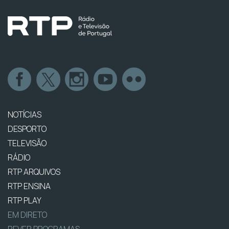
NOTÍCIAS
DESPORTO
TELEVISÃO
RÁDIO
RTP ARQUIVOS
RTP ENSINA
RTP PLAY
EM DIRETO