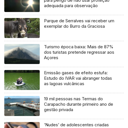
para perigo de não usar proteção
adequada para observação
Parque de Serralves vai receber um
exemplar do Burro da Graciosa
Turismo época baixa: Mais de 87%
dos turistas pretende regressar aos
Açores
Emissão gases de efeito estufa:
Estudo do IVAR vai abranger todas
as lagoas vulcânicas
19 mil pessoas nas Termas do
Carapacho durante primeiro ano de
gestão privada
‘Nudes’ de adolescentes criadas