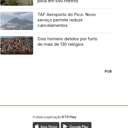
pista em 690 metros
TAF Aeroporto do Pico: Novo
serviço permite reduzir
cancelamentos
Dois homens detidos por furto
de mais de 130 relógios
PUB
Instale a aplicação
RTP Play