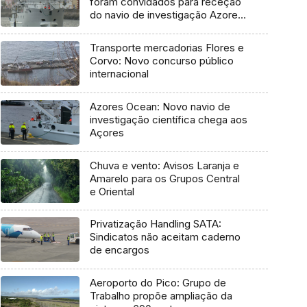
foram convidados para receção
do navio de investigação Azores
Ocean
Transporte mercadorias Flores e
Corvo: Novo concurso público
internacional
Azores Ocean: Novo navio de
investigação científica chega aos
Açores
Chuva e vento: Avisos Laranja e
Amarelo para os Grupos Central
e Oriental
Privatização Handling SATA:
Sindicatos não aceitam caderno
de encargos
Aeroporto do Pico: Grupo de
Trabalho propõe ampliação da