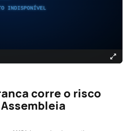
TO INDISPONÍVEL
anca corre o risco
 Assembleia