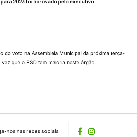
para 2023 foi aprovado pelo executivo
do do voto na Assembleia Municipal da próxima terça-
 vez que o PSD tem maioria neste órgão.
Facebook
Instagram
ga-nos nas redes sociais