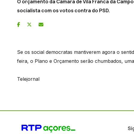
O orçamento da Câmara de Vila Franca da Campo 
socialista com os votos contra do PSD.
Se os social democratas mantiverem agora o senti
feira, o Plano e Orçamento serão chumbados, uma
Telejornal
Si