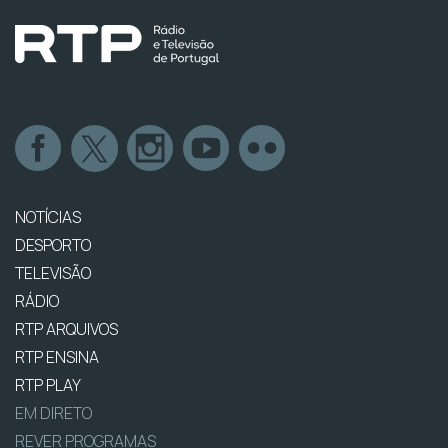
NOTÍCIAS
DESPORTO
TELEVISÃO
RÁDIO
RTP ARQUIVOS
RTP ENSINA
RTP PLAY
EM DIRETO
REVER PROGRAMAS