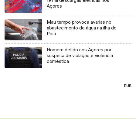
19 mil descargas elétricas nos
Açores
Mau tempo provoca avarias no
abastecimento de água na ilha do
Pico
Homem detido nos Açores por
suspeita de violação e violência
doméstica
PUB