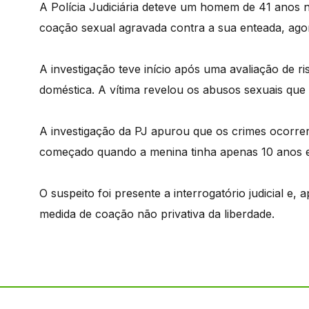
A Polícia Judiciária deteve um homem de 41 anos n
coação sexual agravada contra a sua enteada, ago
A investigação teve início após uma avaliação de ri
doméstica. A vítima revelou os abusos sexuais que
A investigação da PJ apurou que os crimes ocorrera
começado quando a menina tinha apenas 10 anos e
O suspeito foi presente a interrogatório judicial e,
medida de coação não privativa da liberdade.