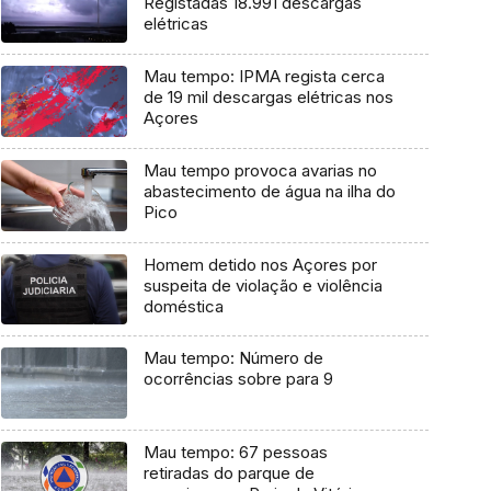
Registadas 18.991 descargas
elétricas
Mau tempo: IPMA regista cerca
de 19 mil descargas elétricas nos
Açores
Mau tempo provoca avarias no
abastecimento de água na ilha do
Pico
Homem detido nos Açores por
suspeita de violação e violência
doméstica
Mau tempo: Número de
ocorrências sobre para 9
Mau tempo: 67 pessoas
retiradas do parque de