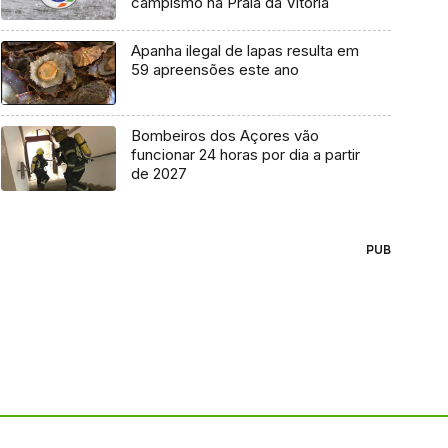
campismo na Praia da Vitória
Apanha ilegal de lapas resulta em
59 apreensões este ano
Bombeiros dos Açores vão
funcionar 24 horas por dia a partir
de 2027
PUB