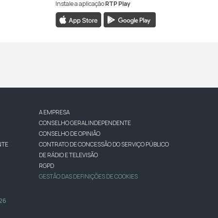
Instale a aplicação
RTP Play
A EMPRESA
CONSELHO GERAL INDEPENDENTE
CONSELHO DE OPINIÃO
NTE
CONTRATO DE CONCESSÃO DO SERVIÇO PÚBLICO
DE RÁDIO E TELEVISÃO
RGPD
GESTÃO DAS DEFINIÇÕES DE COOKIES
026