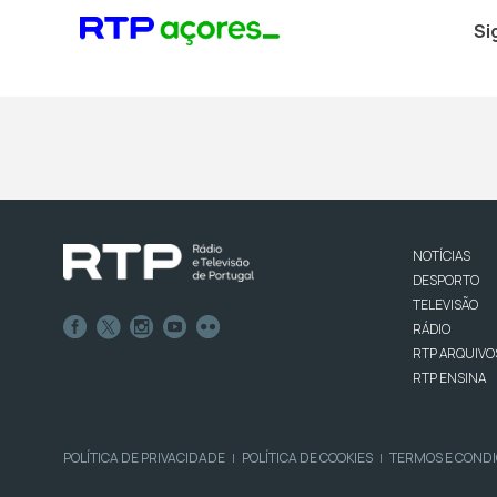
Si
NOTÍCIAS
DESPORTO
TELEVISÃO
RÁDIO
RTP ARQUIVO
RTP ENSINA
POLÍTICA DE PRIVACIDADE
POLÍTICA DE COOKIES
TERMOS E COND
|
|