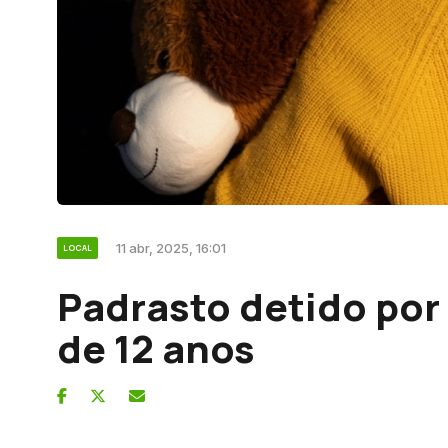
11 abr, 2025, 16:01
LOCAL
Padrasto detido por
de 12 anos